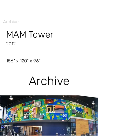
Archive
MAM Tower
2012
156” x 120” x 96”
Archive